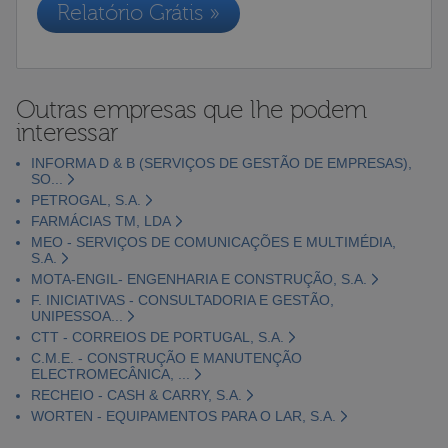
Relatório Grátis »
Outras empresas que lhe podem
interessar
INFORMA D & B (SERVIÇOS DE GESTÃO DE EMPRESAS),
SO...
PETROGAL, S.A.
FARMÁCIAS TM, LDA
MEO - SERVIÇOS DE COMUNICAÇÕES E MULTIMÉDIA,
S.A.
MOTA-ENGIL- ENGENHARIA E CONSTRUÇÃO, S.A.
F. INICIATIVAS - CONSULTADORIA E GESTÃO,
UNIPESSOA...
CTT - CORREIOS DE PORTUGAL, S.A.
C.M.E. - CONSTRUÇÃO E MANUTENÇÃO
ELECTROMECÂNICA, ...
RECHEIO - CASH & CARRY, S.A.
WORTEN - EQUIPAMENTOS PARA O LAR, S.A.