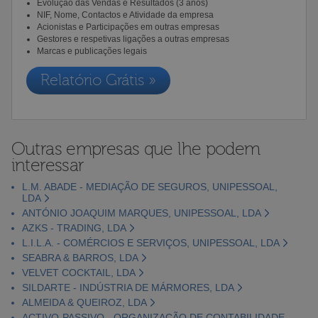
Evolução das Vendas e Resultados (3 anos)
NIF, Nome, Contactos e Atividade da empresa
Acionistas e Participações em outras empresas
Gestores e respetivas ligações a outras empresas
Marcas e publicações legais
Relatório Grátis »
Outras empresas que lhe podem
interessar
L.M. ABADE - MEDIAÇÃO DE SEGUROS, UNIPESSOAL,
LDA
ANTÓNIO JOAQUIM MARQUES, UNIPESSOAL, LDA
AZKS - TRADING, LDA
L.I.L.A. - COMÉRCIOS E SERVIÇOS, UNIPESSOAL, LDA
SEABRA & BARROS, LDA
VELVET COCKTAIL, LDA
SILDARTE - INDÚSTRIA DE MÁRMORES, LDA
ALMEIDA & QUEIROZ, LDA
ACTIVO-PASSIVO - ORGANIZAÇÃO DE CONTABILIDADE,