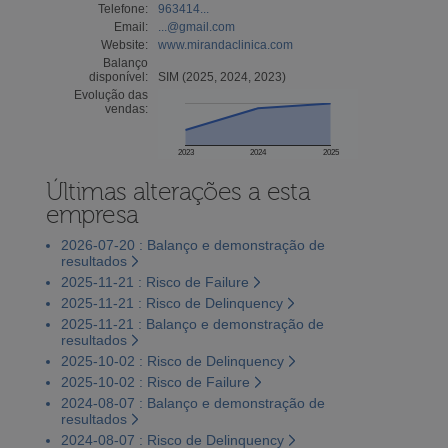
Telefone:
963414...
Email:
...@gmail.com
Website:
www.mirandaclinica.com
Balanço
disponível:
SIM (2025, 2024, 2023)
Evolução das
vendas:
2023
2024
2025
Últimas alterações a esta
empresa
2026-07-20 : Balanço e demonstração de
resultados
2025-11-21 : Risco de Failure
2025-11-21 : Risco de Delinquency
2025-11-21 : Balanço e demonstração de
resultados
2025-10-02 : Risco de Delinquency
2025-10-02 : Risco de Failure
2024-08-07 : Balanço e demonstração de
resultados
2024-08-07 : Risco de Delinquency