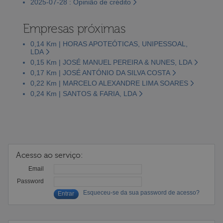
2025-07-28 : Opinião de crédito
Empresas próximas
0,14 Km | HORAS APOTEÓTICAS, UNIPESSOAL,
LDA
0,15 Km | JOSÉ MANUEL PEREIRA & NUNES, LDA
0,17 Km | JOSÉ ANTÓNIO DA SILVA COSTA
0,22 Km | MARCELO ALEXANDRE LIMA SOARES
0,24 Km | SANTOS & FARIA, LDA
Acesso ao serviço:
Email
Password
Esqueceu-se da sua password de acesso?