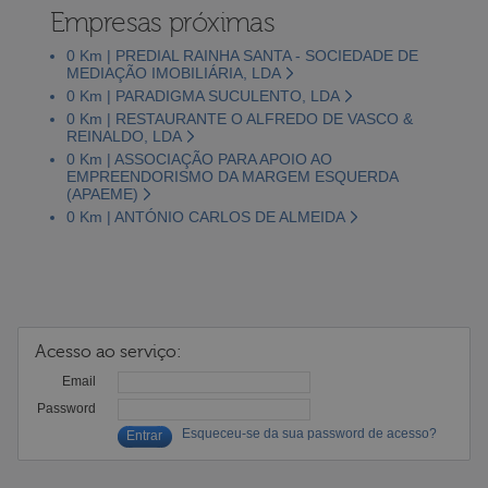
Empresas próximas
0 Km | PREDIAL RAINHA SANTA - SOCIEDADE DE
MEDIAÇÃO IMOBILIÁRIA, LDA
0 Km | PARADIGMA SUCULENTO, LDA
0 Km | RESTAURANTE O ALFREDO DE VASCO &
REINALDO, LDA
0 Km | ASSOCIAÇÃO PARA APOIO AO
EMPREENDORISMO DA MARGEM ESQUERDA
(APAEME)
0 Km | ANTÓNIO CARLOS DE ALMEIDA
Acesso ao serviço:
Email
Password
Esqueceu-se da sua password de acesso?