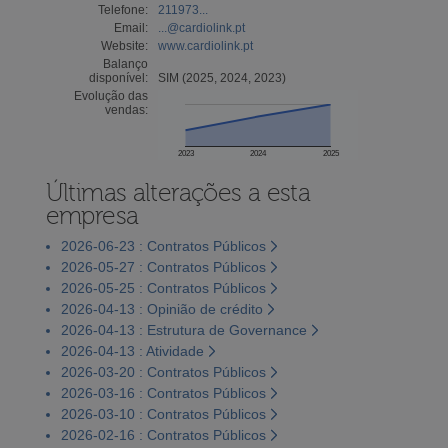
Telefone:
211973...
Email:
...@cardiolink.pt
Website:
www.cardiolink.pt
Balanço
disponível:
SIM (2025, 2024, 2023)
Evolução das
vendas:
2023
2024
2025
Últimas alterações a esta
empresa
2026-06-23 : Contratos Públicos
2026-05-27 : Contratos Públicos
2026-05-25 : Contratos Públicos
2026-04-13 : Opinião de crédito
2026-04-13 : Estrutura de Governance
2026-04-13 : Atividade
2026-03-20 : Contratos Públicos
2026-03-16 : Contratos Públicos
2026-03-10 : Contratos Públicos
2026-02-16 : Contratos Públicos