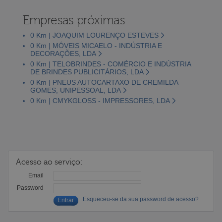
Empresas próximas
0 Km | JOAQUIM LOURENÇO ESTEVES
0 Km | MÓVEIS MICAELO - INDÚSTRIA E
DECORAÇÕES, LDA
0 Km | TELOBRINDES - COMÉRCIO E INDÚSTRIA
DE BRINDES PUBLICITÁRIOS, LDA
0 Km | PNEUS AUTOCARTAXO DE CREMILDA
GOMES, UNIPESSOAL, LDA
0 Km | CMYKGLOSS - IMPRESSORES, LDA
Acesso ao serviço:
Email
Password
Esqueceu-se da sua password de acesso?