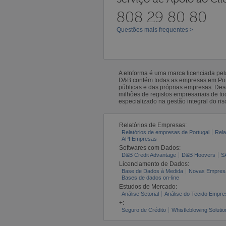
808 29 80 80
Questões mais frequentes >
A eInforma é uma marca licenciada pe
D&B contém todas as empresas em Portu
públicas e das próprias empresas. De
milhões de registos empresariais de 
especializado na gestão integral do ris
Relatórios de Empresas:
Relatórios de empresas de Portugal
Rela
API Empresas
Softwares com Dados:
D&B Credit Advantage
D&B Hoovers
S
Licenciamento de Dados:
Base de Dados à Medida
Novas Empres
Bases de dados on-line
Estudos de Mercado:
Análise Setorial
Análise do Tecido Empres
+:
Seguro de Crédito
Whistleblowing Solutio