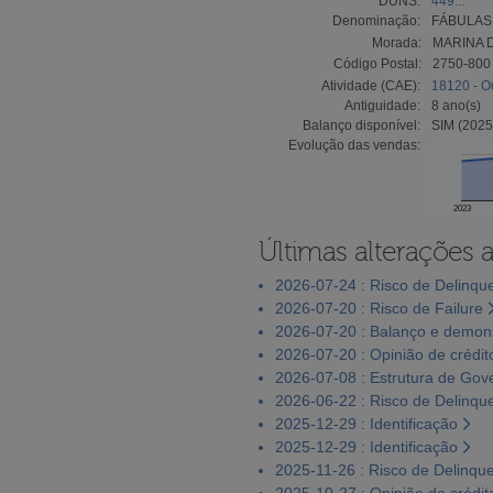
DUNS:
449...
Denominação:
FÁBULAS
Morada:
MARINA D
Código Postal:
2750-800
Atividade (CAE):
18120 - O
Antiguidade:
8 ano(s)
Balanço disponível:
SIM (2025
Evolução das vendas:
2023
Últimas alterações 
2026-07-24 : Risco de Delinqu
2026-07-20 : Risco de Failure
2026-07-20 : Balanço e demons
2026-07-20 : Opinião de crédit
2026-07-08 : Estrutura de Go
2026-06-22 : Risco de Delinqu
2025-12-29 : Identificação
2025-12-29 : Identificação
2025-11-26 : Risco de Delinqu
2025-10-27 : Opinião de crédit