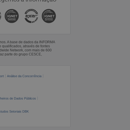
 anos. A base de dados da INFORMA
qualificados, através de fontes
ldwide Network, com mais de 600
faz parte do grupo CESCE,
ort
Análise da Concorrência
cheiros de Dados Públicos
tudos Setoriais DBK