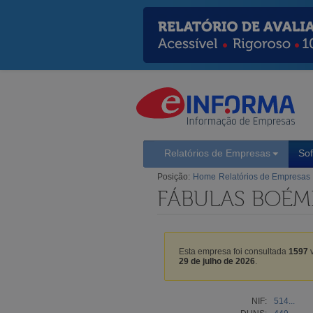
Relatórios de Empresas
So
Posição:
Home
Relatórios de Empresas
FÁBULAS BOÉMI
Esta empresa foi consultada
1597
v
29 de julho de 2026
.
NIF:
514...