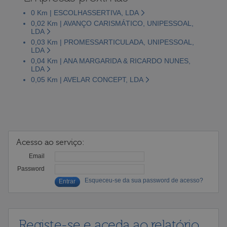
0 Km | ESCOLHASSERTIVA, LDA
0,02 Km | AVANÇO CARISMÁTICO, UNIPESSOAL,
LDA
0,03 Km | PROMESSARTICULADA, UNIPESSOAL,
LDA
0,04 Km | ANA MARGARIDA & RICARDO NUNES,
LDA
0,05 Km | AVELAR CONCEPT, LDA
Acesso ao serviço:
Email
Password
Esqueceu-se da sua password de acesso?
Registe-se e aceda ao relatório