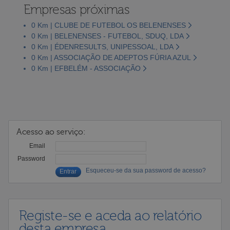
Empresas próximas
0 Km | CLUBE DE FUTEBOL OS BELENENSES
0 Km | BELENENSES - FUTEBOL, SDUQ, LDA
0 Km | ÉDENRESULTS, UNIPESSOAL, LDA
0 Km | ASSOCIAÇÃO DE ADEPTOS FÚRIA AZUL
0 Km | EFBELÉM - ASSOCIAÇÃO
Acesso ao serviço:
Email
Password
Esqueceu-se da sua password de acesso?
Registe-se e aceda ao relatório
desta empresa