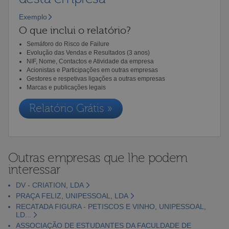
Exemplo
O que inclui o relatório?
Semáforo do Risco de Failure
Evolução das Vendas e Resultados (3 anos)
NIF, Nome, Contactos e Atividade da empresa
Acionistas e Participações em outras empresas
Gestores e respetivas ligações a outras empresas
Marcas e publicações legais
Relatório Grátis »
Outras empresas que lhe podem
interessar
DV - CRIATION, LDA
PRAÇA FELIZ, UNIPESSOAL, LDA
RECATADA FIGURA - PETISCOS E VINHO, UNIPESSOAL,
LD...
ASSOCIAÇÃO DE ESTUDANTES DA FACULDADE DE