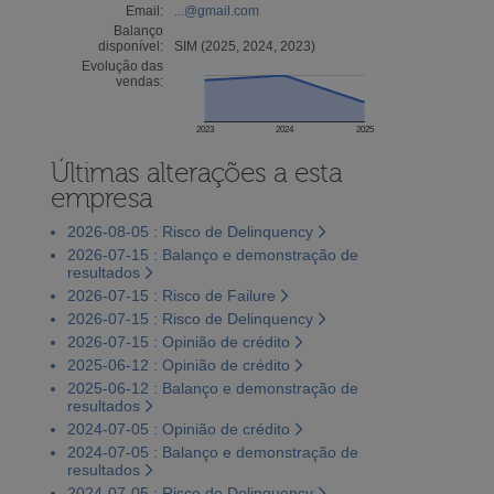
Email:
...@gmail.com
Balanço
disponível:
SIM (2025, 2024, 2023)
Evolução das
vendas:
2023
2024
2025
Últimas alterações a esta
empresa
2026-08-05 : Risco de Delinquency
2026-07-15 : Balanço e demonstração de
resultados
2026-07-15 : Risco de Failure
2026-07-15 : Risco de Delinquency
2026-07-15 : Opinião de crédito
2025-06-12 : Opinião de crédito
2025-06-12 : Balanço e demonstração de
resultados
2024-07-05 : Opinião de crédito
2024-07-05 : Balanço e demonstração de
resultados
2024-07-05 : Risco de Delinquency