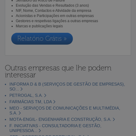
Semáforo do Risco de Failure
Evolução das Vendas e Resultados (3 anos)
NIF, Nome, Contactos e Atividade da empresa
Acionistas e Participações em outras empresas
Gestores e respetivas ligações a outras empresas
Marcas e publicações legais
Relatório Grátis »
Outras empresas que lhe podem
interessar
INFORMA D & B (SERVIÇOS DE GESTÃO DE EMPRESAS),
SO...
PETROGAL, S.A.
FARMÁCIAS TM, LDA
MEO - SERVIÇOS DE COMUNICAÇÕES E MULTIMÉDIA,
S.A.
MOTA-ENGIL- ENGENHARIA E CONSTRUÇÃO, S.A.
F. INICIATIVAS - CONSULTADORIA E GESTÃO,
UNIPESSOA...