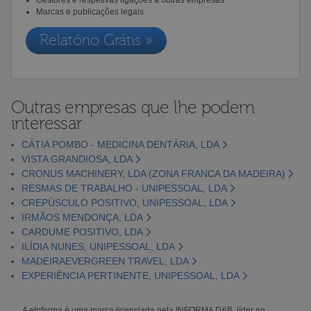
Marcas e publicações legais
Relatório Grátis »
Outras empresas que lhe podem
interessar
CÁTIA POMBO - MEDICINA DENTÁRIA, LDA
VISTA GRANDIOSA, LDA
CRONUS MACHINERY, LDA (ZONA FRANCA DA MADEIRA)
RESMAS DE TRABALHO - UNIPESSOAL, LDA
CREPÚSCULO POSITIVO, UNIPESSOAL, LDA
IRMÃOS MENDONÇA, LDA
CARDUME POSITIVO, LDA
ILÍDIA NUNES, UNIPESSOAL, LDA
MADEIRAEVERGREEN TRAVEL, LDA
EXPERIÊNCIA PERTINENTE, UNIPESSOAL, LDA
A eInforma é uma marca licenciada pela INFORMA D&B, líder no