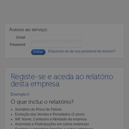
Acesso ao serviço:
Email
Password
Esqueceu-se da sua password de acesso?
Registe-se e aceda ao relatório
desta empresa
Exemplo
O que inclui o relatório?
Semáforo do Risco de Failure
Evolução das Vendas e Resultados (3 anos)
NIF, Nome, Contactos e Atividade da empresa
Acionistas e Participações em outras empresas
Gestores e respetivas ligações a outras empresas