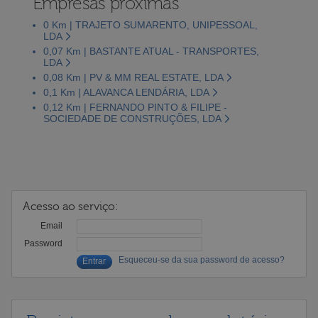
Empresas próximas
0 Km | TRAJETO SUMARENTO, UNIPESSOAL,
LDA
0,07 Km | BASTANTE ATUAL - TRANSPORTES,
LDA
0,08 Km | PV & MM REAL ESTATE, LDA
0,1 Km | ALAVANCA LENDÁRIA, LDA
0,12 Km | FERNANDO PINTO & FILIPE -
SOCIEDADE DE CONSTRUÇÕES, LDA
Acesso ao serviço:
Email
Password
Esqueceu-se da sua password de acesso?