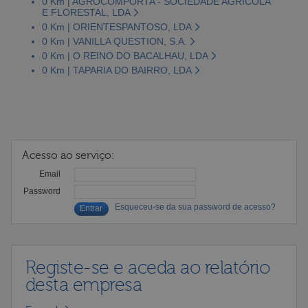
0 Km | AGROCOMPORTA - SOCIEDADE AGRÍCOLA
E FLORESTAL, LDA
0 Km | ORIENTESPANTOSO, LDA
0 Km | VANILLA QUESTION, S.A.
0 Km | O REINO DO BACALHAU, LDA
0 Km | TAPARIA DO BAIRRO, LDA
Acesso ao serviço:
Email
Password
Esqueceu-se da sua password de acesso?
Registe-se e aceda ao relatório
desta empresa