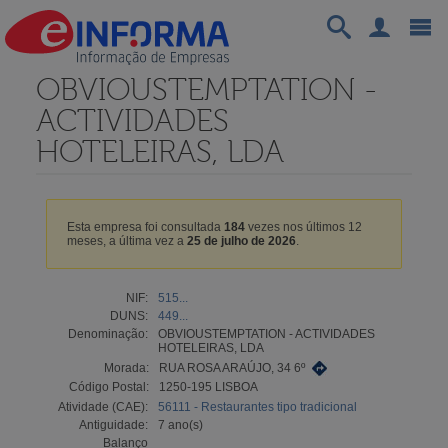
OBVIOUSTEMPTATION -
ACTIVIDADES
HOTELEIRAS, LDA
Esta empresa foi consultada
184
vezes nos últimos 12
meses, a última vez a
25 de julho de 2026
.
NIF:
515...
DUNS:
449...
Denominação:
OBVIOUSTEMPTATION - ACTIVIDADES
HOTELEIRAS, LDA
Morada:
RUA ROSA ARAÚJO, 34 6º
Código Postal:
1250-195 LISBOA
Atividade (CAE):
56111 - Restaurantes tipo tradicional
Antiguidade:
7 ano(s)
Balanço