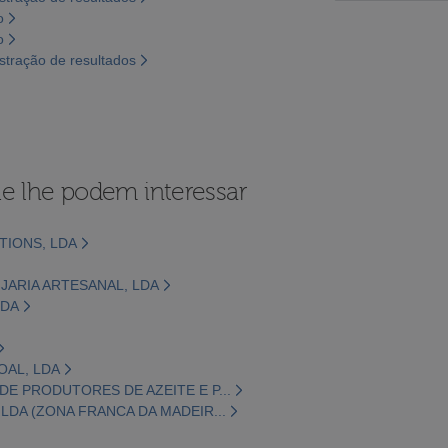
o
o
tração de resultados
e lhe podem interessar
TIONS, LDA
IJARIA ARTESANAL, LDA
LDA
OAL, LDA
E PRODUTORES DE AZEITE E P...
LDA (ZONA FRANCA DA MADEIR...