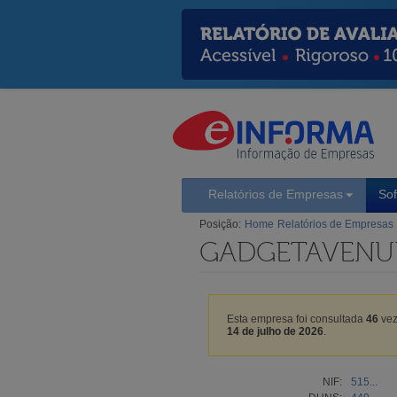
Relatórios de Empresas
So
Posição:
Home
Relatórios de Empresas
GADGETAVENUE
Esta empresa foi consultada
46
vez
14 de julho de 2026
.
NIF:
515...