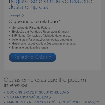
Registe-se e aceda ao relatório
desta empresa
Exemplo
O que inclui o relatório?
Semáforo do Risco de Failure
Evolução das Vendas e Resultados (3 anos)
NIF, Nome, Contactos e Atividade da empresa
Acionistas e Participações em outras empresas
Gestores e respetivas ligações a outras empresas
Marcas e publicações legais
Relatório Grátis »
Outras empresas que lhe podem
interessar
BOOKING SPACE IT SOLUTIONS, LDA
VILA FRANCA SAÚDE, LDA
MARGURTE - REPRESENTAÇÕES, COMÉRCIO E SERVIÇOS,