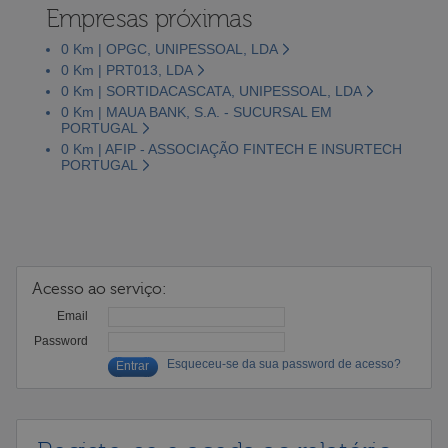
Empresas próximas
0 Km | OPGC, UNIPESSOAL, LDA
0 Km | PRT013, LDA
0 Km | SORTIDACASCATA, UNIPESSOAL, LDA
0 Km | MAUA BANK, S.A. - SUCURSAL EM
PORTUGAL
0 Km | AFIP - ASSOCIAÇÃO FINTECH E INSURTECH
PORTUGAL
Acesso ao serviço:
Email
Password
Esqueceu-se da sua password de acesso?