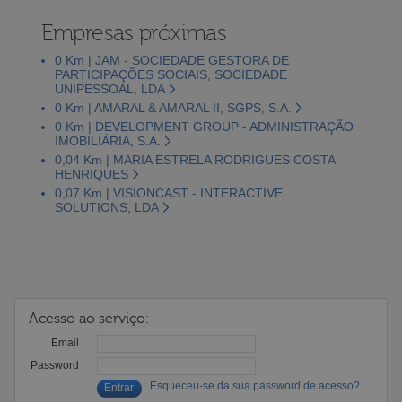
Empresas próximas
0 Km | JAM - SOCIEDADE GESTORA DE
PARTICIPAÇÕES SOCIAIS, SOCIEDADE
UNIPESSOAL, LDA
0 Km | AMARAL & AMARAL II, SGPS, S.A.
0 Km | DEVELOPMENT GROUP - ADMINISTRAÇÃO
IMOBILIÁRIA, S.A.
0,04 Km | MARIA ESTRELA RODRIGUES COSTA
HENRIQUES
0,07 Km | VISIONCAST - INTERACTIVE
SOLUTIONS, LDA
Acesso ao serviço:
Email
Password
Esqueceu-se da sua password de acesso?