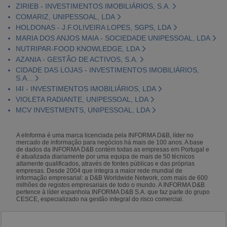
ZIRIEB - INVESTIMENTOS IMOBILIÁRIOS, S.A.
COMARIZ, UNIPESSOAL, LDA
HOLDONAS - J.F.OLIVEIRA LOPES, SGPS, LDA
MARIA DOS ANJOS MAIA - SOCIEDADE UNIPESSOAL, LDA
NUTRIPAR-FOOD KNOWLEDGE, LDA
AZANIA - GESTÃO DE ACTIVOS, S.A.
CIDADE DAS LOJAS - INVESTIMENTOS IMOBILIÁRIOS,
S.A...
I4I - INVESTIMENTOS IMOBILIÁRIOS, LDA
VIOLETA RADIANTE, UNIPESSOAL, LDA
MCV INVESTMENTS, UNIPESSOAL, LDA
A eInforma é uma marca licenciada pela INFORMA D&B, líder no
mercado de informação para negócios há mais de 100 anos. A base
de dados da INFORMA D&B contém todas as empresas em Portugal e
é atualizada diariamente por uma equipa de mais de 50 técnicos
altamente qualificados, através de fontes públicas e das próprias
empresas. Desde 2004 que integra a maior rede mundial de
informação empresarial: a D&B Worldwide Network, com mais de 600
milhões de registos empresariais de todo o mundo. A INFORMA D&B
pertence à líder espanhola INFORMA D&B S.A. que faz parte do grupo
CESCE, especializado na gestão integral do risco comercial.