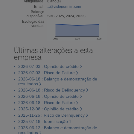
Antiguidade:
6 ano(s)
Email:
...@vistopormim.com
Balanço
disponível:
SIM (2025, 2024, 2023)
Evolução das
vendas:
2023
2024
2025
Últimas alterações a esta
empresa
2026-07-03 : Opinião de crédito
2026-07-03 : Risco de Failure
2026-06-18 : Balanço e demonstração de
resultados
2026-06-18 : Risco de Delinquency
2026-06-18 : Opinião de crédito
2026-06-18 : Risco de Failure
2025-12-08 : Opinião de crédito
2025-11-26 : Risco de Delinquency
2025-07-18 : Identificação
2025-06-12 : Balanço e demonstração de
resultados