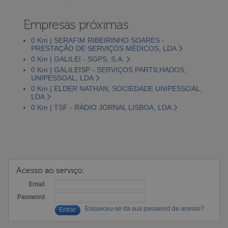
Empresas próximas
0 Km | SERAFIM RIBEIRINHO SOARES -
PRESTAÇÃO DE SERVIÇOS MÉDICOS, LDA
0 Km | GALILEI - SGPS, S.A.
0 Km | GALILEISP - SERVIÇOS PARTILHADOS,
UNIPESSOAL, LDA
0 Km | ELDER NATHAN, SOCIEDADE UNIPESSOAL,
LDA
0 Km | TSF - RÁDIO JORNAL LISBOA, LDA
Acesso ao serviço:
Email
Password
Esqueceu-se da sua password de acesso?