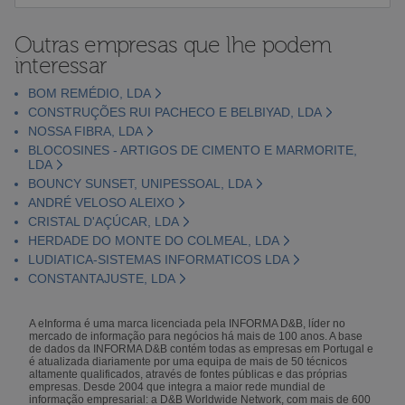
Outras empresas que lhe podem
interessar
BOM REMÉDIO, LDA
CONSTRUÇÕES RUI PACHECO E BELBIYAD, LDA
NOSSA FIBRA, LDA
BLOCOSINES - ARTIGOS DE CIMENTO E MARMORITE,
LDA
BOUNCY SUNSET, UNIPESSOAL, LDA
ANDRÉ VELOSO ALEIXO
CRISTAL D'AÇÚCAR, LDA
HERDADE DO MONTE DO COLMEAL, LDA
LUDIATICA-SISTEMAS INFORMATICOS LDA
CONSTANTAJUSTE, LDA
A eInforma é uma marca licenciada pela INFORMA D&B, líder no
mercado de informação para negócios há mais de 100 anos. A base
de dados da INFORMA D&B contém todas as empresas em Portugal e
é atualizada diariamente por uma equipa de mais de 50 técnicos
altamente qualificados, através de fontes públicas e das próprias
empresas. Desde 2004 que integra a maior rede mundial de
informação empresarial: a D&B Worldwide Network, com mais de 600