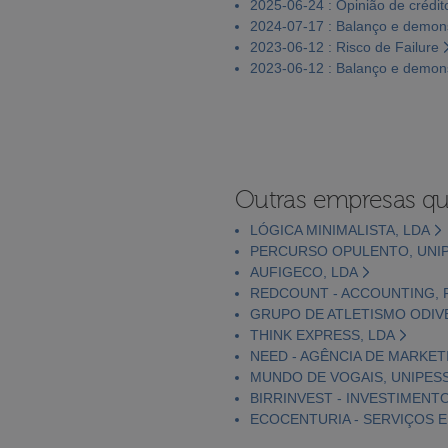
2025-06-24 : Opinião de crédit
2024-07-17 : Balanço e demons
2023-06-12 : Risco de Failure
2023-06-12 : Balanço e demons
Outras empresas qu
LÓGICA MINIMALISTA, LDA
PERCURSO OPULENTO, UNIP
AUFIGECO, LDA
REDCOUNT - ACCOUNTING, F
GRUPO DE ATLETISMO ODIVE
THINK EXPRESS, LDA
NEED - AGÊNCIA DE MARKET
MUNDO DE VOGAIS, UNIPESS
BIRRINVEST - INVESTIMENTO
ECOCENTURIA - SERVIÇOS E