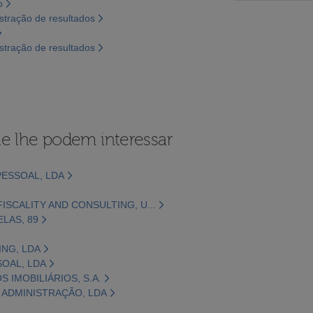
o
tração de resultados
tração de resultados
e lhe podem interessar
ESSOAL, LDA
ISCALITY AND CONSULTING, U...
LAS, 89
ING, LDA
OAL, LDA
S IMOBILIÁRIOS, S.A.
 ADMINISTRAÇÃO, LDA