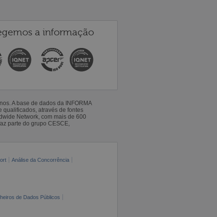
egemos a informação
 anos. A base de dados da INFORMA
qualificados, através de fontes
ldwide Network, com mais de 600
faz parte do grupo CESCE,
ort
Análise da Concorrência
cheiros de Dados Públicos