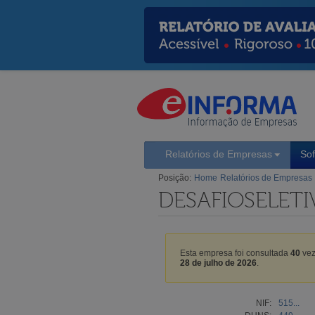
Relatórios de Empresas
So
Posição:
Home
Relatórios de Empresas
DESAFIOSELETI
Esta empresa foi consultada
40
vez
28 de julho de 2026
.
NIF:
515...