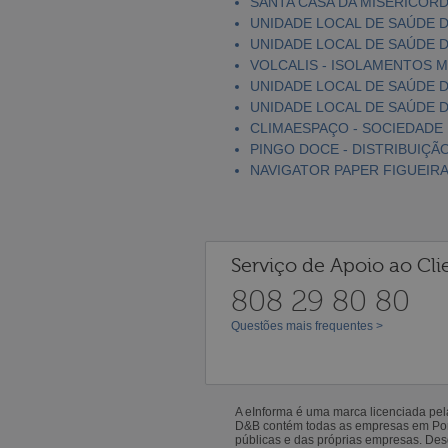
SANTA CASA DA MISERICÓRD
UNIDADE LOCAL DE SAÚDE DE
UNIDADE LOCAL DE SAÚDE D
VOLCALIS - ISOLAMENTOS MI
UNIDADE LOCAL DE SAÚDE DA 
UNIDADE LOCAL DE SAÚDE DA
CLIMAESPAÇO - SOCIEDADE 
PINGO DOCE - DISTRIBUIÇÃO
NAVIGATOR PAPER FIGUEIRA,
Serviço de Apoio ao Cli
808 29 80 80
Questões mais frequentes >
A eInforma é uma marca licenciada pe
D&B contém todas as empresas em Portu
públicas e das próprias empresas. De