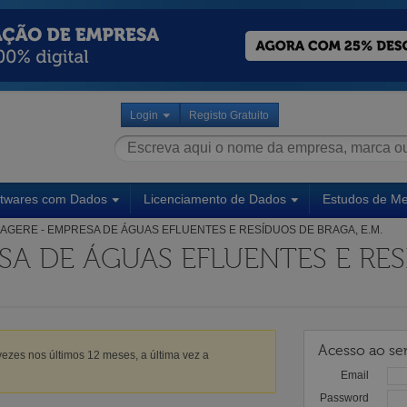
Login
Registo Gratuito
ftwares com Dados
Licenciamento de Dados
Estudos de M
AGERE - EMPRESA DE ÁGUAS EFLUENTES E RESÍDUOS DE BRAGA, E.M.
SA DE ÁGUAS EFLUENTES E RE
Acesso ao ser
ezes nos últimos 12 meses, a última vez a
Email
Password