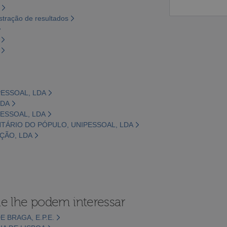
tração de resultados
PESSOAL, LDA
LDA
PESSOAL, LDA
NTÁRIO DO PÓPULO, UNIPESSOAL, LDA
IÇÃO, LDA
e lhe podem interessar
 BRAGA, E.P.E.