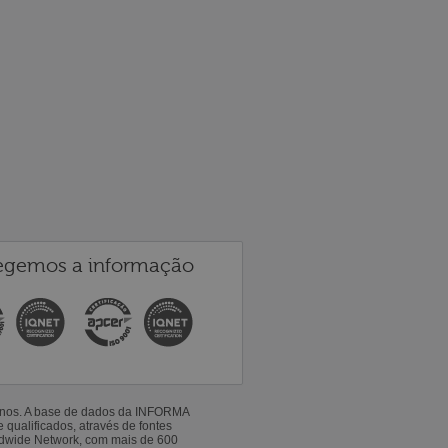
egemos a informação
 anos. A base de dados da INFORMA
qualificados, através de fontes
ldwide Network, com mais de 600