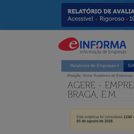
Relatórios de Empresas
So
Posição:
Home
Relatórios de Empresas
AGERE - EMPRE
BRAGA, E.M.
Esta empresa foi consultada
1248
v
05 de agosto de 2026
.