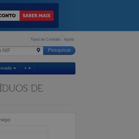
Tipos de Contrato
Ajuda
ercado
+
SÍDUOS DE
viço: