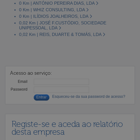
0 Km | ANTÓNIO PEREIRA DIAS, LDA
0 Km | WHIZ CONSULTING, LDA
0 Km | ILÍDIOS JOALHEIROS, LDA
0,02 Km | JOSÉ F.CUSTÓDIO, SOCIEDADE
UNIPESSOAL, LDA
0,02 Km | REIS, DUARTE & TOMÁS, LDA
Acesso ao serviço:
Email
Password
Esqueceu-se da sua password de acesso?
Registe-se e aceda ao relatório
desta empresa