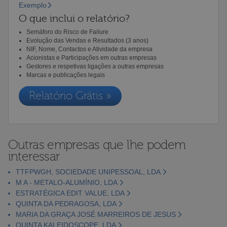
Exemplo
O que inclui o relatório?
Semáforo do Risco de Failure
Evolução das Vendas e Resultados (3 anos)
NIF, Nome, Contactos e Atividade da empresa
Acionistas e Participações em outras empresas
Gestores e respetivas ligações a outras empresas
Marcas e publicações legais
Relatório Grátis »
Outras empresas que lhe podem
interessar
TTFPWGH, SOCIEDADE UNIPESSOAL, LDA
M A - METALO-ALUMÍNIO, LDA
ESTRATÉGICA EDIT VALUE, LDA
QUINTA DA PEDRAGOSA, LDA
MARIA DA GRAÇA JOSÉ MARREIROS DE JESUS
QUINTA KALEIDOSCOPE, LDA