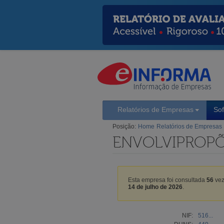
Relatórios de Empresas
So
Posição:
Home
Relatórios de Empresas
ENVOLVIPROPÕ
Esta empresa foi consultada
56
vez
14 de julho de 2026
.
NIF:
516...