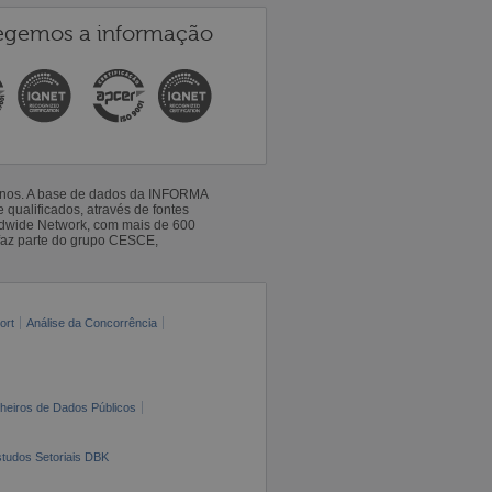
egemos a informação
 anos. A base de dados da INFORMA
qualificados, através de fontes
ldwide Network, com mais de 600
faz parte do grupo CESCE,
ort
Análise da Concorrência
cheiros de Dados Públicos
tudos Setoriais DBK