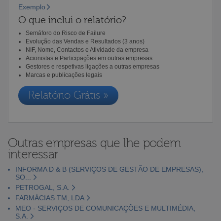
Exemplo
O que inclui o relatório?
Semáforo do Risco de Failure
Evolução das Vendas e Resultados (3 anos)
NIF, Nome, Contactos e Atividade da empresa
Acionistas e Participações em outras empresas
Gestores e respetivas ligações a outras empresas
Marcas e publicações legais
Relatório Grátis »
Outras empresas que lhe podem
interessar
INFORMA D & B (SERVIÇOS DE GESTÃO DE EMPRESAS),
SO...
PETROGAL, S.A.
FARMÁCIAS TM, LDA
MEO - SERVIÇOS DE COMUNICAÇÕES E MULTIMÉDIA,
S.A.