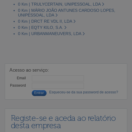
0 Km | TRULYCERTAIN, UNIPESSOAL, LDA
0 Km | MÁRIO JOÃO ANTUNES CARDOSO LOPES,
UNIPESSOAL, LDA
0 Km | DRCT RE VDL II, LDA
0 Km | EQTY KILO, S.A.
0 Km | URBANMANEUVERS, LDA
Acesso ao serviço:
Email
Password
Esqueceu-se da sua password de acesso?
Registe-se e aceda ao relatório
desta empresa