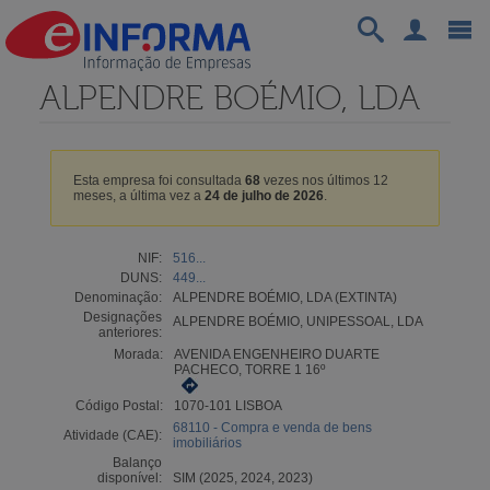
ALPENDRE BOÉMIO, LDA
Esta empresa foi consultada
68
vezes nos últimos 12
meses, a última vez a
24 de julho de 2026
.
NIF:
516...
DUNS:
449...
Denominação:
ALPENDRE BOÉMIO, LDA (EXTINTA)
Designações
ALPENDRE BOÉMIO, UNIPESSOAL, LDA
anteriores:
Morada:
AVENIDA ENGENHEIRO DUARTE
PACHECO, TORRE 1 16º
Código Postal:
1070-101 LISBOA
68110 - Compra e venda de bens
Atividade (CAE):
imobiliários
Balanço
disponível:
SIM (2025, 2024, 2023)