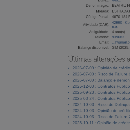
DUNS:
449...
Denominação:
BEATRIZ 
Morada:
ESTRADA N
Código Postal:
4870-184 
42990 - Con
Atividade (CAE):
n.e.
Antiguidade:
4 ano(s)
Telefone:
939683...
Email:
...@gmail.
Balanço disponível:
SIM (2025,
Últimas alterações 
2026-07-09 : Opinião de crédit
2026-07-09 : Risco de Failure
2026-07-09 : Balanço e demons
2025-12-03 : Contratos Públic
2025-09-23 : Contratos Públic
2025-03-24 : Contratos Públic
2024-10-03 : Risco de Delinqu
2024-10-03 : Opinião de crédit
2024-10-03 : Risco de Failure
2023-10-11 : Opinião de crédit