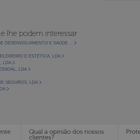
e lhe podem interessar
E DESENVOLVIMENTO E SAÚDE ...
LEIREIRO E ESTÉTICA, LDA
, LDA
ESSOAL, LDA
DE SEGUROS, LDA
LDA
ente
Qual a opinião dos nossos
Prot
clientes?