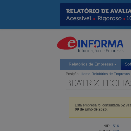
Relatórios de Empresas
So
Posição:
Home
Relatórios de Empresas
BEATRIZ FECHA
Esta empresa foi consultada
52
vez
09 de julho de 2026
.
NIF:
516...