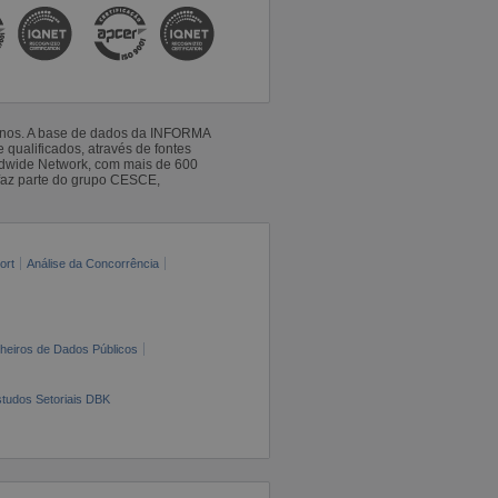
 anos. A base de dados da INFORMA
qualificados, através de fontes
ldwide Network, com mais de 600
faz parte do grupo CESCE,
ort
Análise da Concorrência
cheiros de Dados Públicos
tudos Setoriais DBK