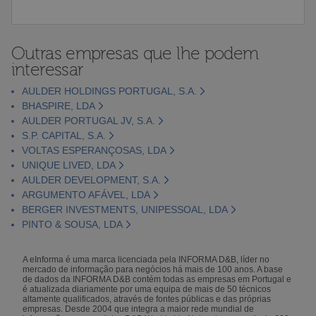
Outras empresas que lhe podem
interessar
AULDER HOLDINGS PORTUGAL, S.A.
BHASPIRE, LDA
AULDER PORTUGAL JV, S.A.
S.P. CAPITAL, S.A.
VOLTAS ESPERANÇOSAS, LDA
UNIQUE LIVED, LDA
AULDER DEVELOPMENT, S.A.
ARGUMENTO AFÁVEL, LDA
BERGER INVESTMENTS, UNIPESSOAL, LDA
PINTO & SOUSA, LDA
A eInforma é uma marca licenciada pela INFORMA D&B, líder no
mercado de informação para negócios há mais de 100 anos. A base
de dados da INFORMA D&B contém todas as empresas em Portugal e
é atualizada diariamente por uma equipa de mais de 50 técnicos
altamente qualificados, através de fontes públicas e das próprias
empresas. Desde 2004 que integra a maior rede mundial de