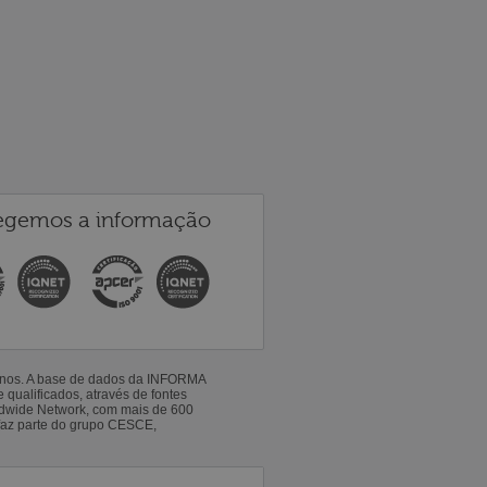
egemos a informação
 anos. A base de dados da INFORMA
qualificados, através de fontes
ldwide Network, com mais de 600
faz parte do grupo CESCE,