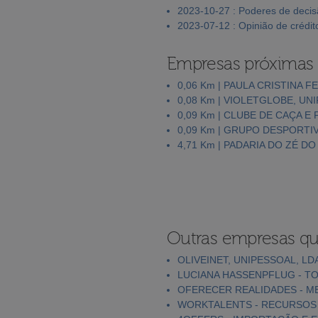
2023-10-27 : Poderes de deci
2023-07-12 : Opinião de crédit
Empresas próximas
0,06 Km | PAULA CRISTINA 
0,08 Km | VIOLETGLOBE, UN
0,09 Km | CLUBE DE CAÇA 
0,09 Km | GRUPO DESPORT
4,71 Km | PADARIA DO ZÉ D
Outras empresas qu
OLIVEINET, UNIPESSOAL, LD
LUCIANA HASSENPFLUG - TO
OFERECER REALIDADES - MED
WORKTALENTS - RECURSOS H