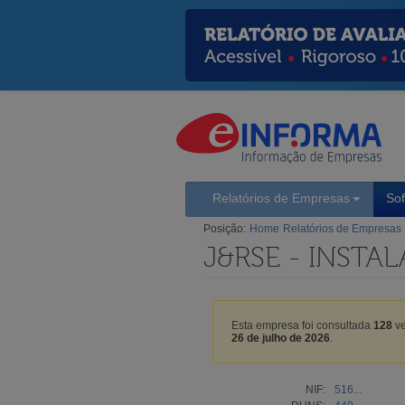
Relatórios de Empresas
So
Posição:
Home
Relatórios de Empresas
J&RSE - INST
Esta empresa foi consultada
128
ve
26 de julho de 2026
.
NIF:
516...