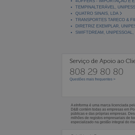
4OFFERS - IMPORTAÇÃO E 
TEMPINALTERÁVEL, UNIPESS
QUATRO SINAIS, LDA
TRANSPORTES TARECO & FI
DIRETRIZ EXEMPLAR, UNIPE
SWIFTDREAM, UNIPESSOAL,
Serviço de Apoio ao Cli
808 29 80 80
Questões mais frequentes >
A eInforma é uma marca licenciada pe
D&B contém todas as empresas em Portu
públicas e das próprias empresas. De
milhões de registos empresariais de 
especializado na gestão integral do ris