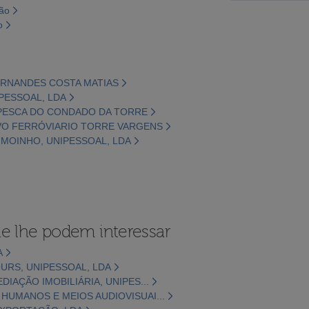
são
o
FERNANDES COSTA MATIAS
IPESSOAL, LDA
E PESCA DO CONDADO DA TORRE
IVO FERRÓVIARIO TORRE VARGENS
O MOINHO, UNIPESSOAL, LDA
e lhe podem interessar
A
URS, UNIPESSOAL, LDA
IAÇÃO IMOBILIÁRIA, UNIPES...
UMANOS E MEIOS AUDIOVISUAI...