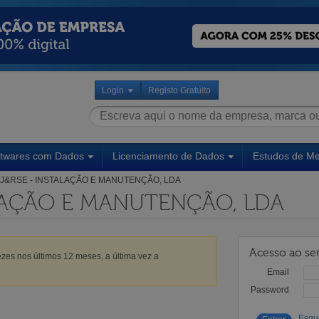
Login
Registo Gratuito
ftwares com Dados
Licenciamento de Dados
Estudos de M
J&RSE - INSTALAÇÃO E MANUTENÇÃO, LDA
ALAÇÃO E MANUTENÇÃO, LDA
Acesso ao ser
zes nos últimos 12 meses, a última vez a
Email
Password
Esqu