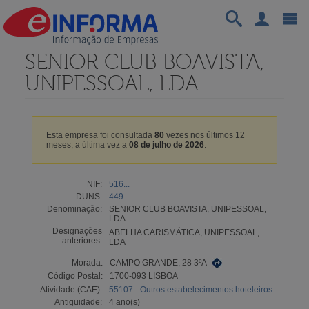
SENIOR CLUB BOAVISTA,
UNIPESSOAL, LDA
Esta empresa foi consultada
80
vezes nos últimos 12
meses, a última vez a
08 de julho de 2026
.
NIF:
516...
DUNS:
449...
Denominação:
SENIOR CLUB BOAVISTA, UNIPESSOAL,
LDA
Designações
ABELHA CARISMÁTICA, UNIPESSOAL,
anteriores:
LDA
Morada:
CAMPO GRANDE, 28 3ºA
Código Postal:
1700-093 LISBOA
Atividade (CAE):
55107 - Outros estabelecimentos hoteleiros
Antiguidade:
4 ano(s)