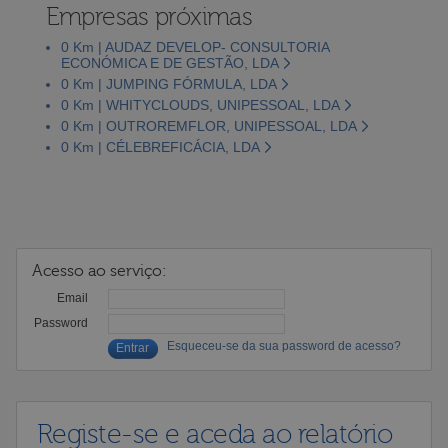
Empresas próximas
0 Km | AUDAZ DEVELOP- CONSULTORIA
ECONÓMICA E DE GESTÃO, LDA
0 Km | JUMPING FÓRMULA, LDA
0 Km | WHITYCLOUDS, UNIPESSOAL, LDA
0 Km | OUTROREMFLOR, UNIPESSOAL, LDA
0 Km | CÉLEBREFICÁCIA, LDA
Acesso ao serviço:
Email
Password
Esqueceu-se da sua password de acesso?
Registe-se e aceda ao relatório