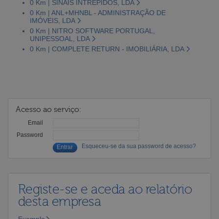
0 Km | SINAIS INTRÉPIDOS, LDA
0 Km | ANL+MHNBL - ADMINISTRAÇÃO DE
IMÓVEIS, LDA
0 Km | NITRO SOFTWARE PORTUGAL,
UNIPESSOAL, LDA
0 Km | COMPLETE RETURN - IMOBILIÁRIA, LDA
Acesso ao serviço:
Email
Password
Esqueceu-se da sua password de acesso?
Registe-se e aceda ao relatório
desta empresa
Exemplo