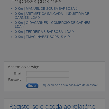
Empresas próximas
0 Km | MANUEL DE SOUSA BARBOSA
0 Km | ARITMÉTICA SALGADA - INDÚSTRIA DE
CARNES, LDA
0 Km | GIDACARNES - COMÉRCIO DE CARNES,
LDA
0 Km | FERREIRA & BARBOSA, LDA
0 Km | TMAC INVEST SGPS, S.A.
Acesso ao serviço:
Email
Password
Esqueceu-se da sua password de acesso?
Registe-se e aceda ao relatório