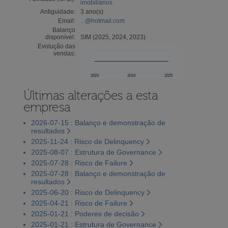
imobiliários
Antiguidade:
3 ano(s)
Email:
...@hotmail.com
Balanço
disponível:
SIM (2025, 2024, 2023)
Evolução das
vendas:
2023
2024
2025
Últimas alterações a esta
empresa
2026-07-15 : Balanço e demonstração de
resultados
2025-11-24 : Risco de Delinquency
2025-08-07 : Estrutura de Governance
2025-07-28 : Risco de Failure
2025-07-28 : Balanço e demonstração de
resultados
2025-06-20 : Risco de Delinquency
2025-04-21 : Risco de Failure
2025-01-21 : Poderes de decisão
2025-01-21 : Estrutura de Governance