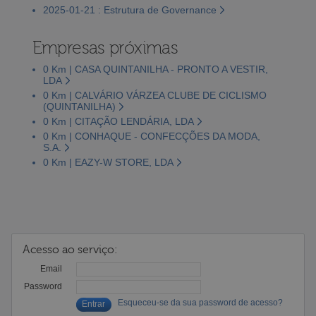
2025-01-21 : Estrutura de Governance
Empresas próximas
0 Km | CASA QUINTANILHA - PRONTO A VESTIR,
LDA
0 Km | CALVÁRIO VÁRZEA CLUBE DE CICLISMO
(QUINTANILHA)
0 Km | CITAÇÃO LENDÁRIA, LDA
0 Km | CONHAQUE - CONFECÇÕES DA MODA,
S.A.
0 Km | EAZY-W STORE, LDA
Acesso ao serviço:
Email
Password
Esqueceu-se da sua password de acesso?