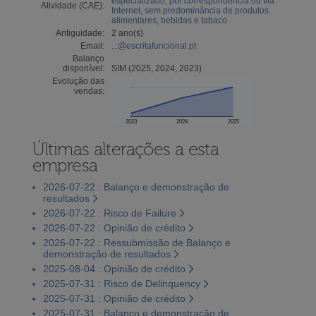
especializado, por correspondência ou via
Atividade (CAE):
Internet, sem predominância de produtos
alimentares, bebidas e tabaco
Antiguidade:
2 ano(s)
Email:
...@escritafuncional.pt
Balanço
disponível:
SIM (2025, 2024, 2023)
Evolução das
vendas:
2023
2024
2025
Últimas alterações a esta
empresa
2026-07-22 : Balanço e demonstração de
resultados
2026-07-22 : Risco de Failure
2026-07-22 : Opinião de crédito
2026-07-22 : Ressubmissão de Balanço e
demonstração de resultados
2025-08-04 : Opinião de crédito
2025-07-31 : Risco de Delinquency
2025-07-31 : Opinião de crédito
2025-07-31 : Balanço e demonstração de