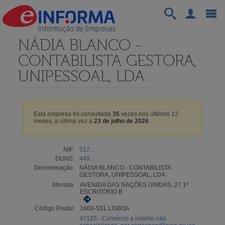
NÁDIA BLANCO -
CONTABILISTA GESTORA,
UNIPESSOAL, LDA
Esta empresa foi consultada
35
vezes nos últimos 12
meses, a última vez a
23 de julho de 2026
.
NIF:
517...
DUNS:
449...
Denominação:
NÁDIA BLANCO - CONTABILISTA
GESTORA, UNIPESSOAL, LDA
Morada:
AVENIDA DAS NAÇÕES UNIDAS, 27 1º
ESCRITÓRIO B
Código Postal:
1600-531 LISBOA
47125 - Comércio a retalho não