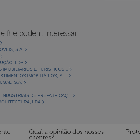
e lhe podem interessar
VEIS, S.A.
RUÇÃO, LDA
IMOBILIÁRIOS E TURÍSTICOS...
TIMENTOS IMOBILIÁRIOS, S....
GAL, S.A.
INDÚSTRIAIS DE PREFABRICAÇ...
ARQUITECTURA, LDA
ente
Qual a opinião dos nossos
Prot
clientes?