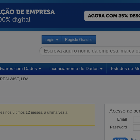
Login
Registo Gratuito
ftwares com Dados
Licenciamento de Dados
Estudos de M
REALWISE, LDA
Acesso ao ser
es nos últimos 12 meses, a última vez a
Email
Password
Esqu