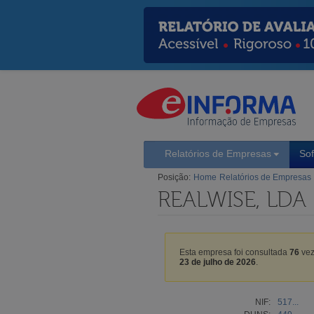
Relatórios de Empresas
So
Posição:
Home
Relatórios de Empresas
REALWISE, LDA
Esta empresa foi consultada
76
vez
23 de julho de 2026
.
NIF:
517...