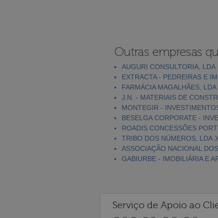
Outras empresas qu
AUGURI CONSULTORIA, LDA
EXTRACTA - PEDREIRAS E IMÓ
FARMÁCIA MAGALHÃES, LDA
J.N. - MATERIAIS DE CONST
MONTEGIR - INVESTIMENTOS 
BESELGA CORPORATE - INVES
ROADIS CONCESSÕES PORTU
TRIBO DOS NÚMEROS, LDA
ASSOCIAÇÃO NACIONAL DOS 
GABIURBE - IMOBILIÁRIA E 
Serviço de Apoio ao Cli