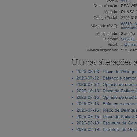
DUNS:
449...
Denominação:
REALWIS
Morada:
RUA SAL
Código Postal:
2740-31
68310 - A
Atividade (CAE):
imobiliár
Antiguidade:
2 ano(s)
Telefone:
960231...
Email:
...@gmai
Balanço disponível:
SIM (202
Últimas alterações 
2026-08-03 : Risco de Delinqu
2026-07-22 : Balanço e demons
2026-07-22 : Opinião de crédit
2025-10-13 : Risco de Failure
2025-07-15 : Opinião de crédit
2025-07-15 : Balanço e demons
2025-07-15 : Risco de Delinqu
2025-07-15 : Risco de Failure
2025-03-19 : Estrutura de Go
2025-03-19 : Estrutura de Go