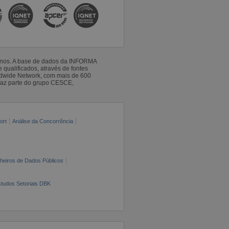
 anos. A base de dados da INFORMA
qualificados, através de fontes
ldwide Network, com mais de 600
faz parte do grupo CESCE,
ort
Análise da Concorrência
cheiros de Dados Públicos
tudos Setoriais DBK