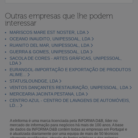
Outras empresas que lhe podem
interessar
MARISCOS MARE EST NOSTER, LDA
OCEANO INAUDITO, UNIPESSOAL, LDA
RUANITO DEL MAR, UNIPESSOAL, LDA
GUERRA & GOMES, UNIPESSOAL, LDA
SACOLA DE CORES - ARTES GRÁFICAS, UNIPESSOAL,
LDA
EURANGOL-IMPORTAÇÃO E EXPORTAÇÃO DE PRODUTOS
ALIME...
STATUSLOUNDGE, LDA
VENTOS DANÇANTES RESTAURAÇÃO, UNIPESSOAL, LDA
MERCEARIA JACINTA PESTANA, LDA
CENTRO AZUL - CENTRO DE LAVAGENS DE AUTOMÓVEIS,
LD...
A eInforma é uma marca licenciada pela INFORMA D&B, líder no
mercado de informação para negócios há mais de 100 anos. A base
de dados da INFORMA D&B contém todas as empresas em Portugal e
é atualizada diariamente por uma equipa de mais de 50 técnicos
altamente qualificados, através de fontes públicas e das próprias