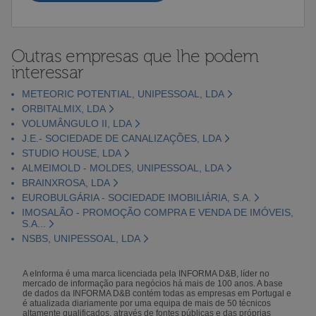
Outras empresas que lhe podem
interessar
METEORIC POTENTIAL, UNIPESSOAL, LDA
ORBITALMIX, LDA
VOLUMÂNGULO II, LDA
J.E.- SOCIEDADE DE CANALIZAÇÕES, LDA
STUDIO HOUSE, LDA
ALMEIMOLD - MOLDES, UNIPESSOAL, LDA
BRAINXROSA, LDA
EUROBULGÁRIA - SOCIEDADE IMOBILIÁRIA, S.A.
IMOSALÃO - PROMOÇÃO COMPRA E VENDA DE IMÓVEIS,
S.A...
NSBS, UNIPESSOAL, LDA
A eInforma é uma marca licenciada pela INFORMA D&B, líder no
mercado de informação para negócios há mais de 100 anos. A base
de dados da INFORMA D&B contém todas as empresas em Portugal e
é atualizada diariamente por uma equipa de mais de 50 técnicos
altamente qualificados, através de fontes públicas e das próprias