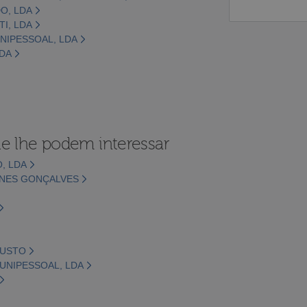
O, LDA
TI, LDA
UNIPESSOAL, LDA
LDA
e lhe podem interessar
, LDA
UNES GONÇALVES
GUSTO
UNIPESSOAL, LDA