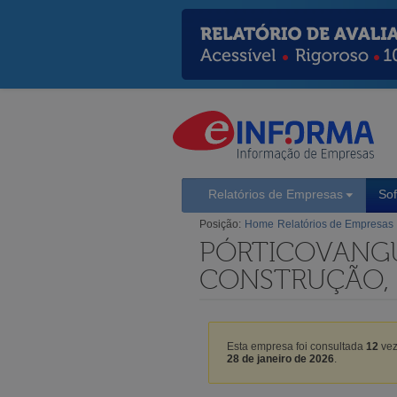
Relatórios de Empresas
So
Posição:
Home
Relatórios de Empresas
PÓRTICOVANGU
CONSTRUÇÃO,
Esta empresa foi consultada
12
vez
28 de janeiro de 2026
.