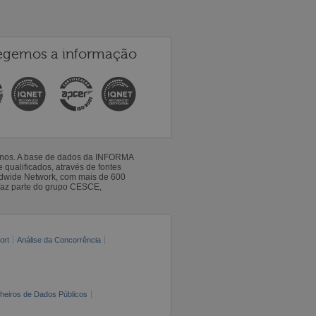
egemos a informação
 anos. A base de dados da INFORMA
qualificados, através de fontes
ldwide Network, com mais de 600
faz parte do grupo CESCE,
ort
Análise da Concorrência
cheiros de Dados Públicos