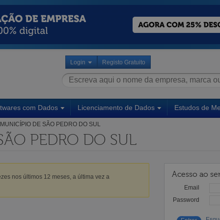
Login
Registo Gratuito
ftwares com Dados
Licenciamento de Dados
Estudos de M
MUNICÍPIO DE SÃO PEDRO DO SUL
 SÃO PEDRO DO SUL
Acesso ao ser
zes nos últimos 12 meses, a última vez a
Email
Password
Esqu