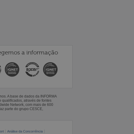
egemos a informação
 anos. A base de dados da INFORMA
qualificados, através de fontes
ldwide Network, com mais de 600
faz parte do grupo CESCE,
ort
Análise da Concorrência