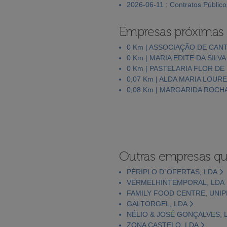
2026-06-11 : Contratos Público
Empresas próximas
0 Km | ASSOCIAÇÃO DE CAN
0 Km | MARIA EDITE DA SILV
0 Km | PASTELARIA FLOR DE
0,07 Km | ALDA MARIA LOUR
0,08 Km | MARGARIDA ROC
Outras empresas qu
PÉRIPLO D`OFERTAS, LDA
VERMELHINTEMPORAL, LDA
FAMILY FOOD CENTRE, UNIP
GALTORGEL, LDA
NÉLIO & JOSÉ GONÇALVES, 
ZONA CASTELO, LDA