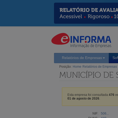
Relatórios de Empresas
So
Posição:
Home
Relatórios de Empresas
MUNICÍPIO DE
Esta empresa foi consultada
476
ve
01 de agosto de 2026
.
NIF:
506...