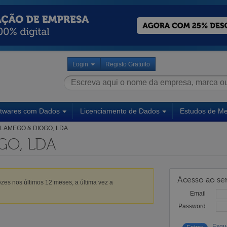
Login
Registo Gratuito
ftwares com Dados
Licenciamento de Dados
Estudos de M
LAMEGO & DIOGO, LDA
GO, LDA
Acesso ao ser
zes nos últimos 12 meses, a última vez a
Email
Password
Esqu