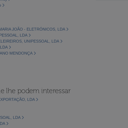
o
 MARIA JOÃO - ELETRÓNICOS, LDA
IPESSOAL, LDA
BELEIREIROS, UNIPESSOAL, LDA
 LDA
MIANO MENDONÇA
e lhe podem interessar
EXPORTAÇÃO, LDA
SOAL, LDA
LDA