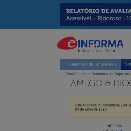
Relatórios de Empresas
So
Posição:
Home
Relatórios de Empresas
LAMEGO & DIO
Esta empresa foi consultada
169
ve
24 de julho de 2026
.
NIF:
506...