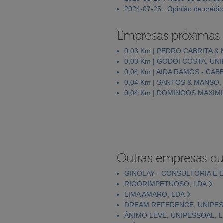
2024-07-25 : Opinião de crédit
Empresas próximas
0,03 Km | PEDRO CABRITA &
0,03 Km | GODOI COSTA, UN
0,04 Km | AIDA RAMOS - CA
0,04 Km | SANTOS & MANSO,
0,04 Km | DOMINGOS MAXI
Outras empresas qu
GINOLAY - CONSULTORIA E 
RIGORIMPETUOSO, LDA
LIMA AMARO, LDA
DREAM REFERENCE, UNIPES
ÂNIMO LEVE, UNIPESSOAL, 