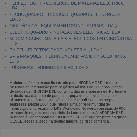
PERFECTLIGHT - COMÉRCIO DE MATERIAL ELÉCTRICO,
LDA...
TECNOQUADRO - TÉCNICA E QUADROS ELÉCTRICOS,
LDA
GERTÉCNICA - EQUIPAMENTOS INDUSTRIAIS, LDA
ELECTROQUADRO - INSTALAÇÕES ELÉCTRICAS, LDA
M.DOMINGUES - MATERIAIS ELÉCTRICOS PARA INDÚSTRIA
...
ENISEL - ELECTRICIDADE INDUSTRIAL, LDA
SF & MARQUES - TECHNICAL AND FACILITY SOLUTIONS,
L...
LUÍS MEIAS FERREIRA & FILHO, LDA
A eInforma é uma marca licenciada pela INFORMA D&B, líder no
mercado de informação para negócios há mais de 100 anos. A base
de dados da INFORMA D&B contém todas as empresas em Portugal e
é atualizada diariamente por uma equipa de mais de 50 técnicos
altamente qualificados, através de fontes públicas e das próprias
empresas. Desde 2004 que integra a maior rede mundial de
informação empresarial: a D&B Worldwide Network, com mais de 600
milhões de registos empresariais de todo o mundo. A INFORMA D&B
pertence à líder espanhola INFORMA D&B S.A. que faz parte do grupo
CESCE, especializado na gestão integral do risco comercial.