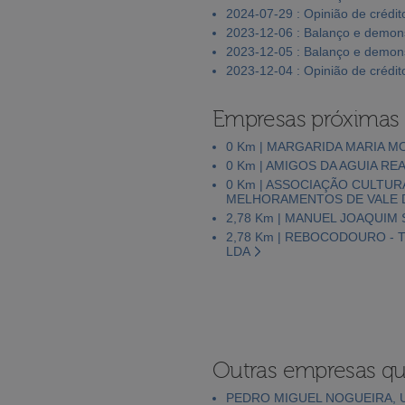
2024-07-29 : Opinião de crédit
2023-12-06 : Balanço e demons
2023-12-05 : Balanço e demons
2023-12-04 : Opinião de crédit
Empresas próximas
0 Km | MARGARIDA MARIA 
0 Km | AMIGOS DA AGUIA RE
0 Km | ASSOCIAÇÃO CULTURA
MELHORAMENTOS DE VALE D
2,78 Km | MANUEL JOAQUIM 
2,78 Km | REBOCODOURO -
LDA
Outras empresas qu
PEDRO MIGUEL NOGUEIRA, 