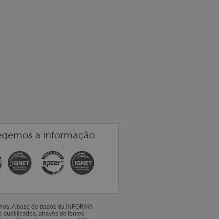
egemos a informação
 anos. A base de dados da INFORMA
qualificados, através de fontes