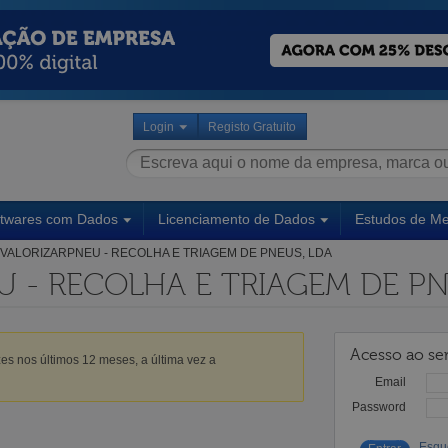
Login
Registo Gratuito
ftwares com Dados
Licenciamento de Dados
Estudos de M
VALORIZARPNEU - RECOLHA E TRIAGEM DE PNEUS, LDA
 - RECOLHA E TRIAGEM DE PN
Acesso ao ser
es nos últimos 12 meses, a última vez a
Email
Password
Esqu