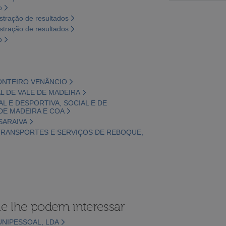
o
tração de resultados
tração de resultados
o
MONTEIRO VENÂNCIO
AL DE VALE DE MADEIRA
L E DESPORTIVA, SOCIAL E DE
E MADEIRA E COA
SARAIVA
 TRANSPORTES E SERVIÇOS DE REBOQUE,
e lhe podem interessar
UNIPESSOAL, LDA