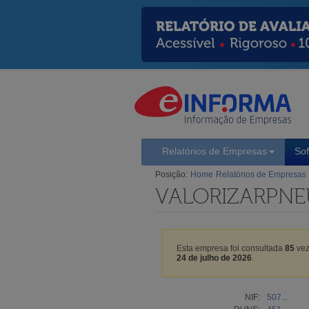
Relatórios de Empresas
So
Posição:
Home
Relatórios de Empresas
VALORIZARPNEU
Esta empresa foi consultada
85
vez
24 de julho de 2026
.
NIF:
507...