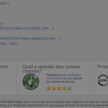
 LDA
A
RTIGOS PARA CICLISMO, LDA...
PRODUTOS PARA A AGRICULTURA...
OAL, LDA
ente
Qual a opinião dos nossos
Prot
clientes?
Registamos as
avaliações
dos nossos clientes
através
da plataforma eKomi!
la INFORMA D&B, líder no mercado de informação para negócios há mais de 100
gal e é atualizada diariamente por uma equipa de mais de 50 técnicos altamente 