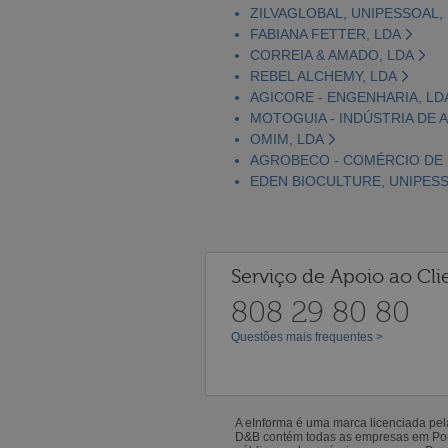
ZILVAGLOBAL, UNIPESSOAL,
FABIANA FETTER, LDA
CORREIA & AMADO, LDA
REBEL ALCHEMY, LDA
AGICORE - ENGENHARIA, LD
MOTOGUIA - INDÚSTRIA DE A
OMIM, LDA
AGROBECO - COMÉRCIO DE 
EDEN BIOCULTURE, UNIPESS
Serviço de Apoio ao Cli
808 29 80 80
Questões mais frequentes >
A eInforma é uma marca licenciada pe
D&B contém todas as empresas em Portu