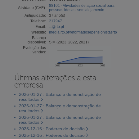
88101 - Atividades de ação social para
Atividade (CAE):
pessoas idosas, sem alojamento
Antiguidade:
37 ano(s)
Telefone:
217947...
Email:
...@rtp.pt
Website:
media.rtp.pt/reformadosepensionistasrtp
Balanço
disponível:
SIM (2023, 2022, 2021)
Evolução das
vendas:
2021
2022
2023
Últimas alterações a esta
empresa
2026-01-27 : Balanço e demonstração de
resultados
2026-01-27 : Balanço e demonstração de
resultados
2026-01-27 : Balanço e demonstração de
resultados
2025-12-16 : Poderes de decisão
2025-12-16 : Poderes de decisão