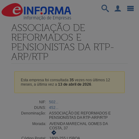
ASSOCIAÇÃO DE
REFORMADOS E
PENSIONISTAS DA RTP-
ARP/RTP
Esta empresa foi consultada
35
vezes nos últimos 12
meses, a última vez a
13 de abril de 2026
.
NIF:
502...
DUNS:
452...
Denominação:
ASSOCIAÇÃO DE REFORMADOS E
PENSIONISTAS DA RTP-ARP/RTP
Morada:
AVENIDA MARECHAL GOMES DA
COSTA, 37
Código Postal:
1800-255 LISBOA