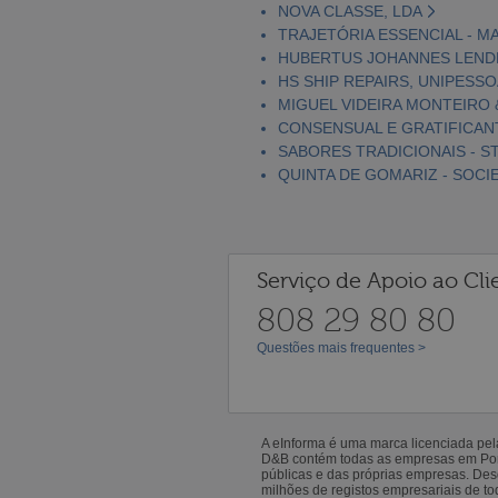
NOVA CLASSE, LDA
TRAJETÓRIA ESSENCIAL - MA
HUBERTUS JOHANNES LENDE
HS SHIP REPAIRS, UNIPESSO
MIGUEL VIDEIRA MONTEIRO 
CONSENSUAL E GRATIFICAN
SABORES TRADICIONAIS - 
QUINTA DE GOMARIZ - SOCI
Serviço de Apoio ao Cli
808 29 80 80
Questões mais frequentes >
A eInforma é uma marca licenciada pe
D&B contém todas as empresas em Portu
públicas e das próprias empresas. De
milhões de registos empresariais de 