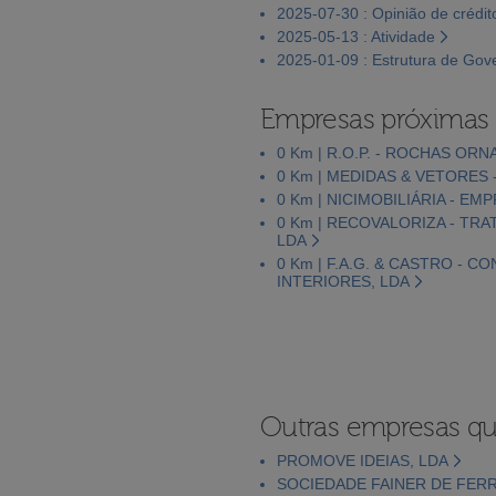
2025-07-30 : Opinião de crédit
2025-05-13 : Atividade
2025-01-09 : Estrutura de Go
Empresas próximas
0 Km | R.O.P. - ROCHAS OR
0 Km | MEDIDAS & VETORES
0 Km | NICIMOBILIÁRIA - E
0 Km | RECOVALORIZA - TR
LDA
0 Km | F.A.G. & CASTRO -
INTERIORES, LDA
Outras empresas qu
PROMOVE IDEIAS, LDA
SOCIEDADE FAINER DE FER