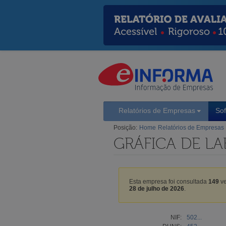
Relatórios de Empresas
So
Posição:
Home
Relatórios de Empresas
GRÁFICA DE LA
Esta empresa foi consultada
149
ve
28 de julho de 2026
.
NIF:
502...