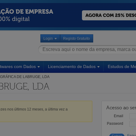
Login
Registo Gratuito
ftwares com Dados
Licenciamento de Dados
Estudos de M
GRÁFICA DE LABRUGE, LDA
BRUGE, LDA
Acesso ao ser
zes nos últimos 12 meses, a última vez a
Email
Password
Esqu