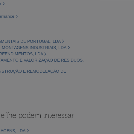
o
vernance
NAMENTAIS DE PORTUGAL, LDA
 - MONTAGENS INDUSTRIAIS, LDA
MPREENDIMENTOS, LDA
ATAMENTO E VALORIZAÇÃO DE RESÍDUOS,
 CONSTRUÇÃO E REMODELAÇÃO DE
e lhe podem interessar
RAGENS, LDA