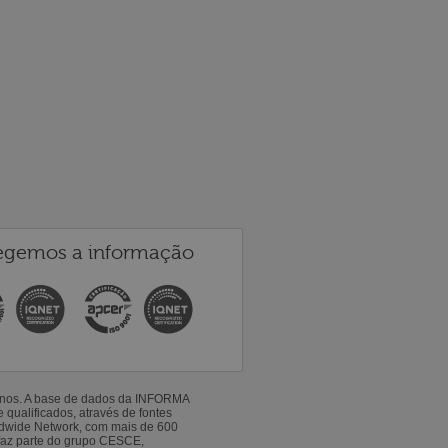
egemos a informação
 anos. A base de dados da INFORMA
qualificados, através de fontes
ldwide Network, com mais de 600
faz parte do grupo CESCE,