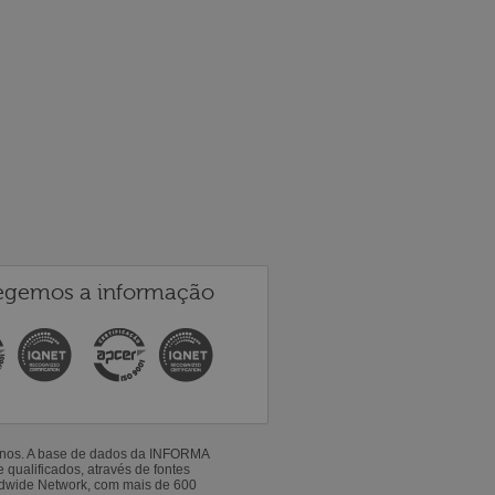
egemos a informação
 anos. A base de dados da INFORMA
qualificados, através de fontes
ldwide Network, com mais de 600