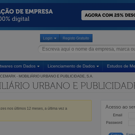
Login
Registo Gratuito
ftwares com Dados
Licenciamento de Dados
Estudos de M
CEMARK - MOBILIÁRIO URBANO E PUBLICIDADE, S.A.
LIÁRIO URBANO E PUBLICIDADE,
Acesso ao ser
zes nos últimos 12 meses, a última vez a
Email
Password
Esqu