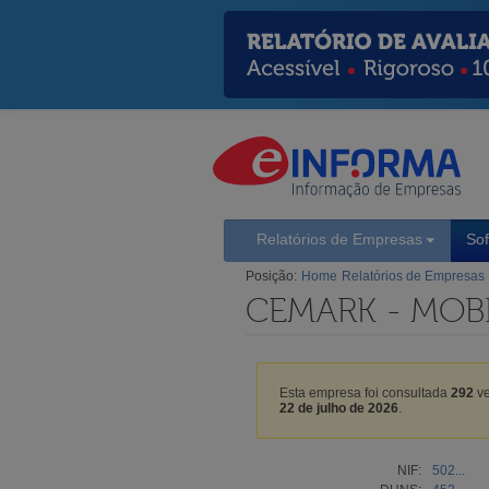
Relatórios de Empresas
So
Posição:
Home
Relatórios de Empresas
CEMARK - MOBI
Esta empresa foi consultada
292
ve
22 de julho de 2026
.
NIF:
502...