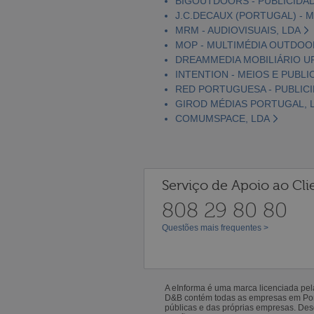
BIGOUTDOORS - PUBLICIDA
J.C.DECAUX (PORTUGAL) - M
MRM - AUDIOVISUAIS, LDA
MOP - MULTIMÉDIA OUTDOOR
DREAMMEDIA MOBILIÁRIO U
INTENTION - MEIOS E PUBLI
RED PORTUGUESA - PUBLICI
GIROD MÉDIAS PORTUGAL, 
COMUMSPACE, LDA
Serviço de Apoio ao Cli
808 29 80 80
Questões mais frequentes >
A eInforma é uma marca licenciada pe
D&B contém todas as empresas em Portu
públicas e das próprias empresas. De