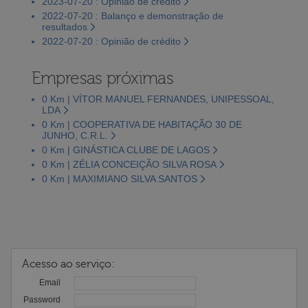
2023-07-20 : Opinião de crédito
2022-07-20 : Balanço e demonstração de
resultados
2022-07-20 : Opinião de crédito
Empresas próximas
0 Km | VÍTOR MANUEL FERNANDES, UNIPESSOAL,
LDA
0 Km | COOPERATIVA DE HABITAÇÃO 30 DE
JUNHO, C.R.L.
0 Km | GINÁSTICA CLUBE DE LAGOS
0 Km | ZÉLIA CONCEIÇÃO SILVA ROSA
0 Km | MAXIMIANO SILVA SANTOS
Acesso ao serviço:
Email
Password