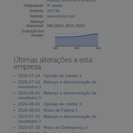
limpeza, polimento e proteção
Antiguidade:
47 ano(s)
Telefone:
282798...
Website:
www.odexlar.com
Balanço
disponível:
SIM (2024, 2023, 2022)
Evolução das
vendas:
2022
2023
2024
Últimas alterações a esta
empresa
2025-07-14 : Opinião de crédito
2025-07-14 : Balanço e demonstração de
resultados
2024-08-02 : Balanço e demonstração de
resultados
2024-08-02 : Opinião de crédito
2024-08-02 : Risco de Failure
2023-07-20 : Balanço e demonstração de
resultados
2023-07-20 : Risco de Delinquency