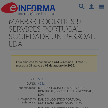
MAERSK LOGISTICS &
SERVICES PORTUGAL,
SOCIEDADE UNIPESSOAL,
LDA
Esta empresa foi consultada
444
vezes nos últimos 12
meses, a última vez a
03 de agosto de 2026
.
NIF:
503...
DUNS:
454...
Denominação:
MAERSK LOGISTICS & SERVICES
PORTUGAL, SOCIEDADE UNIPESSOAL,
LDA
Designações
DAMCO LOGISTICS PORTUGAL,
anteriores:
SOCIEDADE UNIPESSOAL, LDA