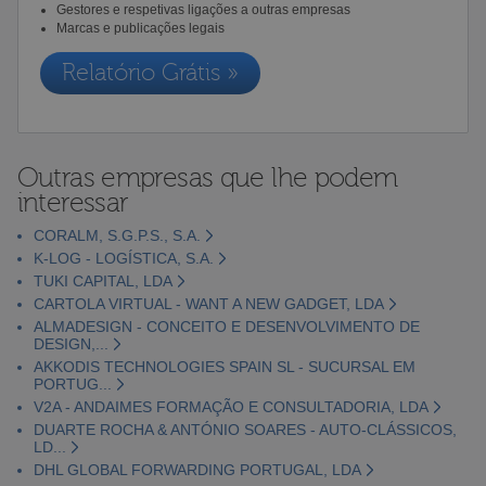
Gestores e respetivas ligações a outras empresas
Marcas e publicações legais
Relatório Grátis »
Outras empresas que lhe podem
interessar
CORALM, S.G.P.S., S.A.
K-LOG - LOGÍSTICA, S.A.
TUKI CAPITAL, LDA
CARTOLA VIRTUAL - WANT A NEW GADGET, LDA
ALMADESIGN - CONCEITO E DESENVOLVIMENTO DE
DESIGN,...
AKKODIS TECHNOLOGIES SPAIN SL - SUCURSAL EM
PORTUG...
V2A - ANDAIMES FORMAÇÃO E CONSULTADORIA, LDA
DUARTE ROCHA & ANTÓNIO SOARES - AUTO-CLÁSSICOS,
LD...
DHL GLOBAL FORWARDING PORTUGAL, LDA