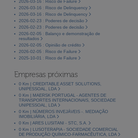
2026-03-16 : Risco de Failure
2026-03-16 : Risco de Delinquency
2026-03-16 : Risco de Delinquency
2026-02-23 : Poderes de decisão
2026-02-23 : Poderes de decisão
2026-02-05 : Balanço e demonstração de
resultados
2026-02-05 : Opinião de crédito
2026-02-05 : Risco de Failure
2025-10-01 : Risco de Failure
Empresas próximas
0 Km | CREDITABLE ASSET SOLUTIONS,
UNIPESSOAL, LDA
0 Km | MAERSK PORTUGAL - AGENTES DE
TRANSPORTES INTERNACIONAIS, SOCIEDADE
UNIPESSOAL, LDA
0 Km | NÚMEROS INVEJÁVEIS -. MEDIAÇÃO
IMOBILIÁRIA, LDA
0 Km | ARES LUSITANI - STC, S.A.
0 Km | LUSOTERAPIA - SOCIEDADE COMERCIAL
DE PRODUÇÃO QUÍMICO-FARMACÊUTICA, LDA