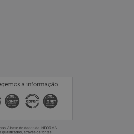
egemos a informação
 anos. A base de dados da INFORMA
qualificados, através de fontes