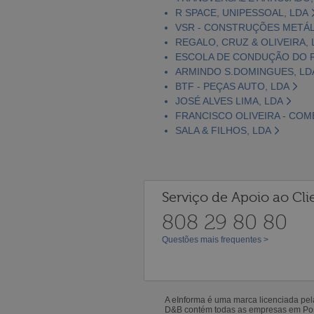
R SPACE, UNIPESSOAL, LDA
VSR - CONSTRUÇÕES METÁL
REGALO, CRUZ & OLIVEIRA, 
ESCOLA DE CONDUÇÃO DO 
ARMINDO S.DOMINGUES, LD
BTF - PEÇAS AUTO, LDA
JOSÉ ALVES LIMA, LDA
FRANCISCO OLIVEIRA - COM
SALA & FILHOS, LDA
Serviço de Apoio ao Cli
808 29 80 80
Questões mais frequentes >
A eInforma é uma marca licenciada pe
D&B contém todas as empresas em Portu