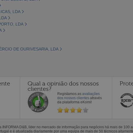
ICAS, LDA
LDA
PORTO, LDA
A
ÉRCIO DE OURIVESARIA, LDA
ente
Qual a opinião dos nossos
Prot
clientes?
Registamos as
avaliações
dos nossos clientes
através
da plataforma eKomi!
la INFORMA D&B, líder no mercado de informação para negócios há mais de 100
gal e é atualizada diariamente por uma equipa de mais de 50 técnicos altamente 