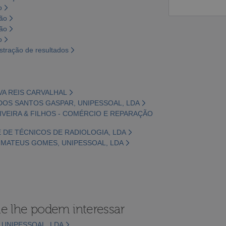
o
são
são
o
tração de resultados
LVA REIS CARVALHAL
DOS SANTOS GASPAR, UNIPESSOAL, LDA
IVEIRA & FILHOS - COMÉRCIO E REPARAÇÃO
E DE TÉCNICOS DE RADIOLOGIA, LDA
 MATEUS GOMES, UNIPESSOAL, LDA
e lhe podem interessar
 UNIPESSOAL, LDA