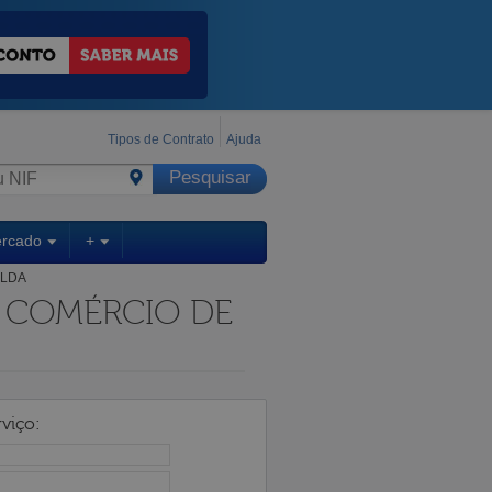
Tipos de Contrato
Ajuda
ercado
+
 LDA
 COMÉRCIO DE
viço: