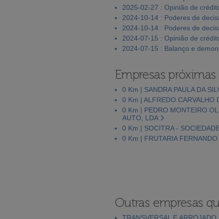
2025-02-27 : Opinião de crédit
2024-10-14 : Poderes de deci
2024-10-14 : Poderes de deci
2024-07-15 : Opinião de crédit
2024-07-15 : Balanço e demons
Empresas próximas
0 Km | SANDRA PAULA DA SI
0 Km | ALFREDO CARVALHO 
0 Km | PEDRO MONTEIRO OL
AUTO, LDA
0 Km | SOCITRA - SOCIEDAD
0 Km | FRUTARIA FERNANDO
Outras empresas qu
TRANSVERSAL E ARROJADO,