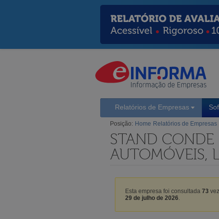
Relatórios de Empresas
So
Posição:
Home
Relatórios de Empresas
STAND CONDE 
AUTOMÓVEIS, 
Esta empresa foi consultada
73
vez
29 de julho de 2026
.