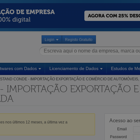
Login
Registo Gratuito
ftwares com Dados
Licenciamento de Dados
Estudos de M
STAND CONDE - IMPORTAÇÃO EXPORTAÇÃO E COMÉRCIO DE AUTOMÓVEIS,
- IMPORTAÇÃO EXPORTAÇÃO E
LDA
Acesso ao ser
es nos últimos 12 meses, a última vez a
Email
Password