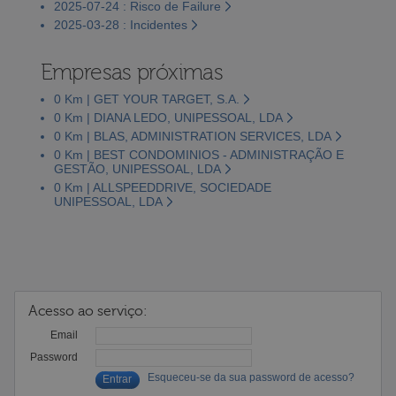
2025-07-24 : Risco de Failure
2025-03-28 : Incidentes
Empresas próximas
0 Km | GET YOUR TARGET, S.A.
0 Km | DIANA LEDO, UNIPESSOAL, LDA
0 Km | BLAS, ADMINISTRATION SERVICES, LDA
0 Km | BEST CONDOMINIOS - ADMINISTRAÇÃO E
GESTÃO, UNIPESSOAL, LDA
0 Km | ALLSPEEDDRIVE, SOCIEDADE
UNIPESSOAL, LDA
Acesso ao serviço:
Email
Password
Esqueceu-se da sua password de acesso?