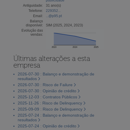
publicidade
Antiguidade:
31 ano(s)
Telefone:
229352...
Email:
...@p95.pt
Balanço
disponível:
SIM (2025, 2024, 2023)
Evolução das
vendas:
2023
2024
2025
Últimas alterações a esta
empresa
2026-07-30 : Balanço e demonstração de
resultados
2026-07-30 : Risco de Failure
2026-07-30 : Opinião de crédito
2025-12-03 : Contratos Públicos
2025-11-26 : Risco de Delinquency
2025-09-09 : Risco de Delinquency
2025-07-24 : Balanço e demonstração de
resultados
2025-07-24 : Opinião de crédito