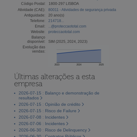
Código Postal:
1800-297 LISBOA
Atividade (CAE):
80011 - Atividades de segurança privada
Antiguidade:
20 ano(s)
Telefone:
214718...
Email:
...@proteccaototal.com
Website:
proteccaototal.com
Balanço
disponível:
SIM (2025, 2024, 2023)
Evolução das
vendas:
2023
2024
2025
Últimas alterações a esta
empresa
2026-07-15 : Balanço e demonstração de
resultados
2026-07-15 : Opinião de crédito
2026-07-15 : Risco de Failure
2026-07-08 : Incidentes
2026-07-06 : Incidentes
2026-06-30 : Risco de Delinquency
2026-06-30 : Contratos Públicos