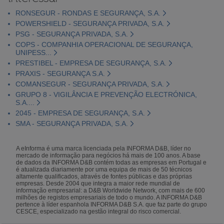
RONSEGUR - RONDAS E SEGURANÇA, S.A.
POWERSHIELD - SEGURANÇA PRIVADA, S.A.
PSG - SEGURANÇA PRIVADA, S.A.
COPS - COMPANHIA OPERACIONAL DE SEGURANÇA,
UNIPESS...
PRESTIBEL - EMPRESA DE SEGURANÇA, S.A.
PRAXIS - SEGURANÇA S.A.
COMANSEGUR - SEGURANÇA PRIVADA, S.A.
GRUPO 8 - VIGILÂNCIA E PREVENÇÃO ELECTRÓNICA,
S.A....
2045 - EMPRESA DE SEGURANÇA, S.A.
SMA - SEGURANÇA PRIVADA, S.A.
A eInforma é uma marca licenciada pela INFORMA D&B, líder no
mercado de informação para negócios há mais de 100 anos. A base
de dados da INFORMA D&B contém todas as empresas em Portugal e
é atualizada diariamente por uma equipa de mais de 50 técnicos
altamente qualificados, através de fontes públicas e das próprias
empresas. Desde 2004 que integra a maior rede mundial de
informação empresarial: a D&B Worldwide Network, com mais de 600
milhões de registos empresariais de todo o mundo. A INFORMA D&B
pertence à líder espanhola INFORMA D&B S.A. que faz parte do grupo
CESCE, especializado na gestão integral do risco comercial.