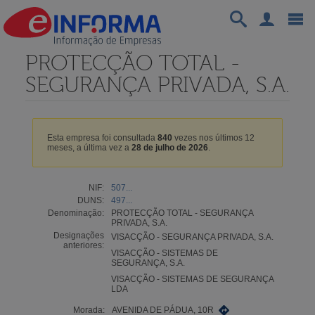
PROTECÇÃO TOTAL -
SEGURANÇA PRIVADA, S.A.
Esta empresa foi consultada
840
vezes nos últimos 12
meses, a última vez a
28 de julho de 2026
.
NIF:
507...
DUNS:
497...
Denominação:
PROTECÇÃO TOTAL - SEGURANÇA
PRIVADA, S.A.
Designações
VISACÇÃO - SEGURANÇA PRIVADA, S.A.
anteriores:
VISACÇÃO - SISTEMAS DE
SEGURANÇA, S.A.
VISACÇÃO - SISTEMAS DE SEGURANÇA
LDA
Morada:
AVENIDA DE PÁDUA, 10R