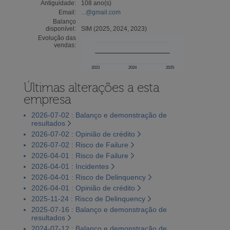
Antiguidade:
108 ano(s)
Email:
...@gmail.com
Balanço
disponível:
SIM (2025, 2024, 2023)
Evolução das
vendas:
2023
2024
2025
Últimas alterações a esta
empresa
2026-07-02 : Balanço e demonstração de
resultados
2026-07-02 : Opinião de crédito
2026-07-02 : Risco de Failure
2026-04-01 : Risco de Failure
2026-04-01 : Incidentes
2026-04-01 : Risco de Delinquency
2026-04-01 : Opinião de crédito
2025-11-24 : Risco de Delinquency
2025-07-16 : Balanço e demonstração de
resultados
2024-07-12 : Balanço e demonstração de