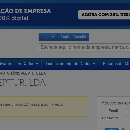
Login
Registo Gratuito
ftwares com Dados
Licenciamento de Dados
Estudos de M
AUTO TÁXIS ALEPTUR, LDA
EPTUR, LDA
Acesso ao ser
es nos últimos 12 meses, a última vez a
Email
Password
Esqu