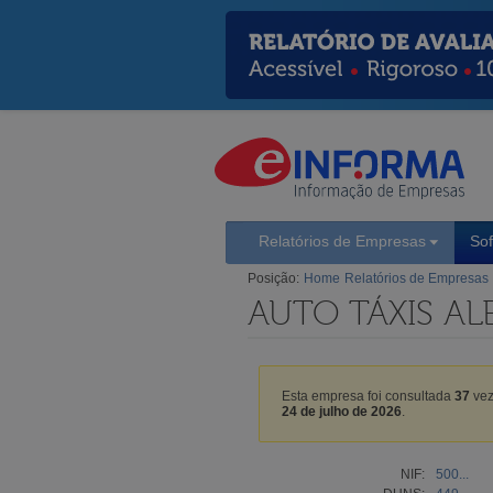
Relatórios de Empresas
So
Posição:
Home
Relatórios de Empresas
AUTO TÁXIS AL
Esta empresa foi consultada
37
vez
24 de julho de 2026
.
NIF:
500...