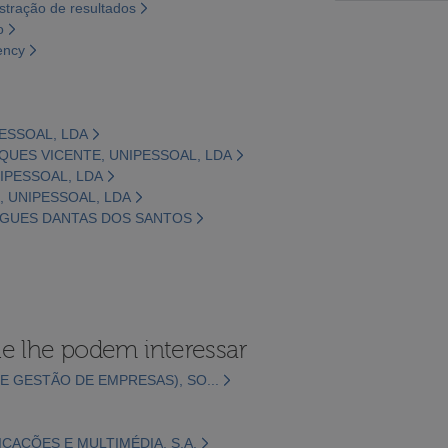
tração de resultados
o
ency
PESSOAL, LDA
RQUES VICENTE, UNIPESSOAL, LDA
NIPESSOAL, LDA
, UNIPESSOAL, LDA
RIGUES DANTAS DOS SANTOS
e lhe podem interessar
E GESTÃO DE EMPRESAS), SO...
CAÇÕES E MULTIMÉDIA, S.A.