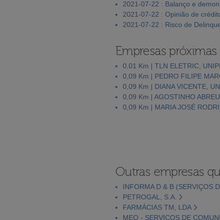
2021-07-22 : Balanço e demons
2021-07-22 : Opinião de crédit
2021-07-22 : Risco de Delinqu
Empresas próximas
0,01 Km | TLN ELETRIC, UNI
0,09 Km | PEDRO FILIPE MA
0,09 Km | DIANA VICENTE, U
0,09 Km | AGOSTINHO ABREU
0,09 Km | MARIA JOSÉ ROD
Outras empresas qu
INFORMA D & B (SERVIÇOS D
PETROGAL, S.A.
FARMÁCIAS TM, LDA
MEO - SERVIÇOS DE COMUNI