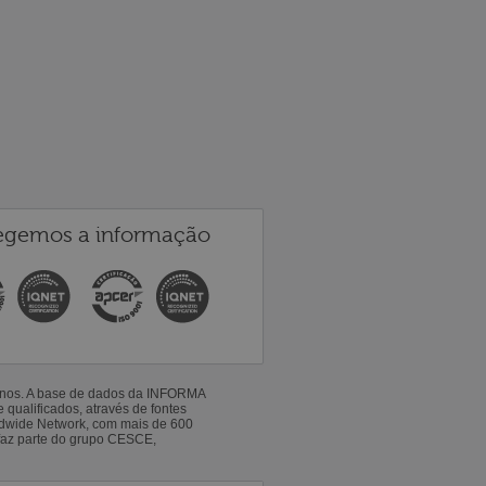
egemos a informação
 anos. A base de dados da INFORMA
qualificados, através de fontes
ldwide Network, com mais de 600
faz parte do grupo CESCE,