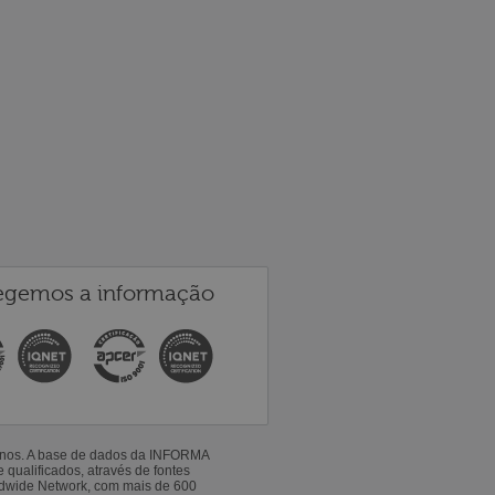
egemos a informação
 anos. A base de dados da INFORMA
qualificados, através de fontes
ldwide Network, com mais de 600