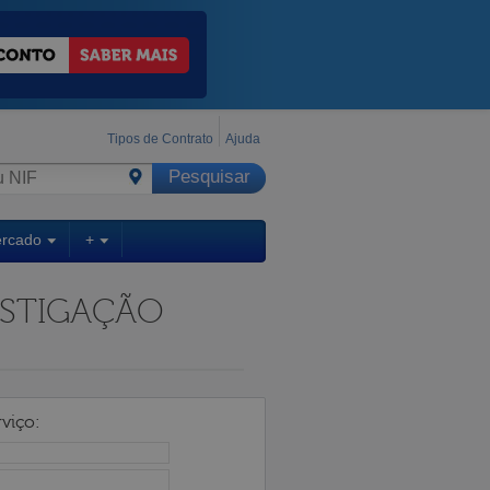
Tipos de Contrato
Ajuda
ercado
+
ESTIGAÇÃO
viço: