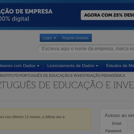
Login
Registo Gratuito
ftwares com Dados
Licenciamento de Dados
Estudos de M
INSTITUTO PORTUGUÊS DE EDUCAÇÃO E INVESTIGAÇÃO PEDAGÓGICA
RTUGUÊS DE EDUCAÇÃO E INV
Acesso ao ser
es nos últimos 12 meses, a última vez a
Email
Password