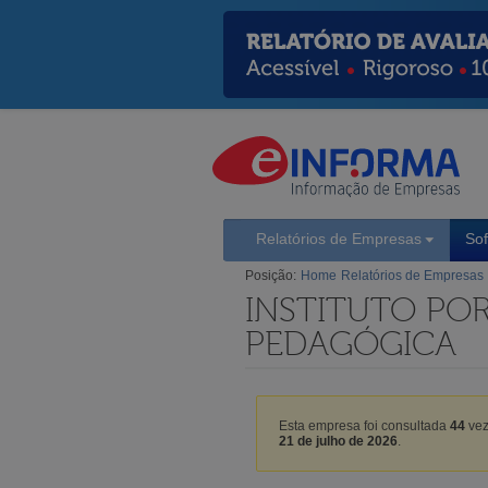
Relatórios de Empresas
So
Posição:
Home
Relatórios de Empresas
INSTITUTO PO
PEDAGÓGICA
Esta empresa foi consultada
44
vez
21 de julho de 2026
.